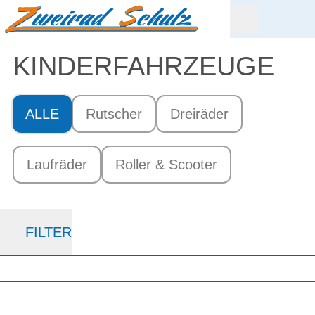
KINDER­FAHRZEUGE
ALLE
Rutscher
Dreiräder
Laufräder
Roller & Scooter
FILTER