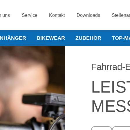
r uns
Service
Kontakt
Downloads
Stellena
NHÄNGER
BIKEWEAR
ZUBEHÖR
TOP-M
Fahrrad-E
LEIS
MES