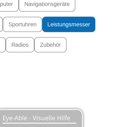
puter
Navigationsgeräte
Sportuhren
Leistungsmesser
Radios
Zubehör