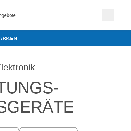
ngebote
ARKEN
lektronik
TUNGS-
SGERÄTE