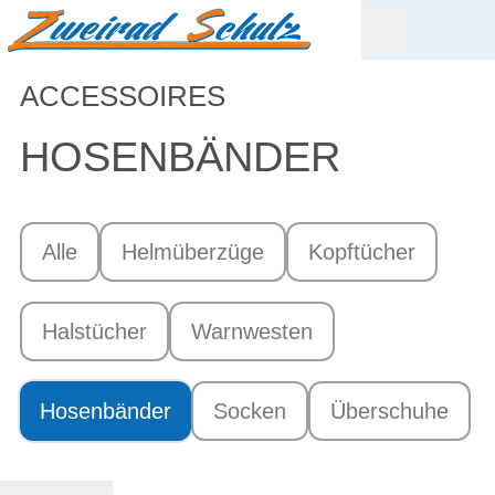
ACCESSOIRES
HOSENBÄNDER
Alle
Helmüberzüge
Kopftücher
Halstücher
Warnwesten
Hosenbänder
Socken
Überschuhe