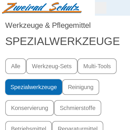
Werkzeuge & Pflegemittel
SPEZIAL­WERKZEUGE
Alle
Werkzeug-Sets
Multi-Tools
Spezialwerkzeuge
Reinigung
Konservierung
Schmierstoffe
Betriebsmittel
Reparaturmittel