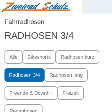
Fahrradhosen
RADHOSEN 3/4
Alle
Bikeshorts
Radhosen kurz
Radhosen 3/4
Radhosen lang
Freeride & Downhill
Freizeit
Regenhosen