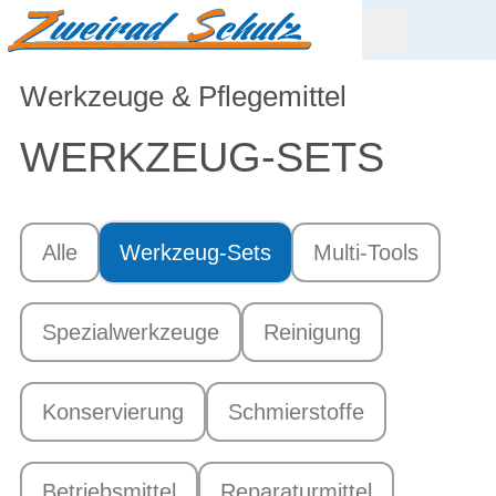
Werkzeuge & Pflegemittel
WERKZEUG-SETS
Alle
Werkzeug-Sets
Multi-Tools
Spezialwerkzeuge
Reinigung
Konservierung
Schmierstoffe
Betriebsmittel
Reparaturmittel