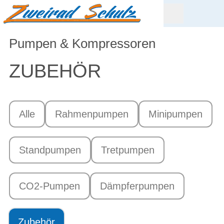
Pumpen & Kompressoren
ZUBEHÖR
Alle
Rahmenpumpen
Minipumpen
Standpumpen
Tretpumpen
CO2-Pumpen
Dämpferpumpen
Zubehör