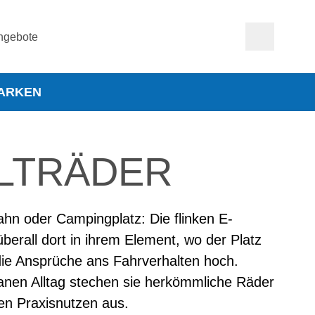
ngebote
ARKEN
ALTRÄDER
hn oder Campingplatz: Die flinken E-
überall dort in ihrem Element, wo der Platz
die Ansprüche ans Fahrverhalten hoch.
nen Alltag stechen sie herkömmliche Räder
en Praxisnutzen aus.