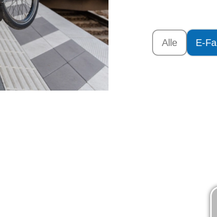
Alle
E-Fa