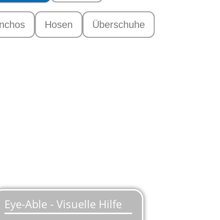
nchos
Hosen
Überschuhe