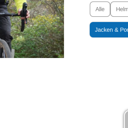
Alle
Hel
Jacken & Po