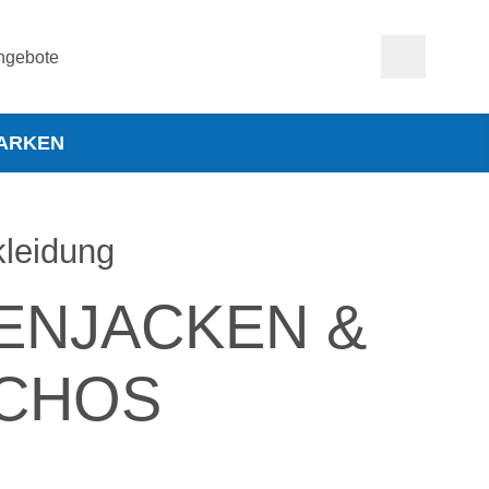
ngebote
ARKEN
leidung
ENJACKEN &
CHOS