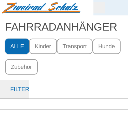
FAHRRAD­ANHÄNGER
ALLE
Kinder
Transport
Hunde
Zubehör
FILTER