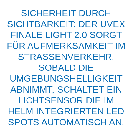
SICHERHEIT DURCH
SICHTBARKEIT: DER UVEX
FINALE LIGHT 2.0 SORGT
FÜR AUFMERKSAMKEIT IM
STRASSENVERKEHR. S
OBALD DIE U
MGEBUNGSHELLIGKEIT A
BNIMMT, SCHALTET EIN L
ICHTSENSOR DIE IM H
ELM INTEGRIERTEN LED S
POTS AUTOMATISCH AN.