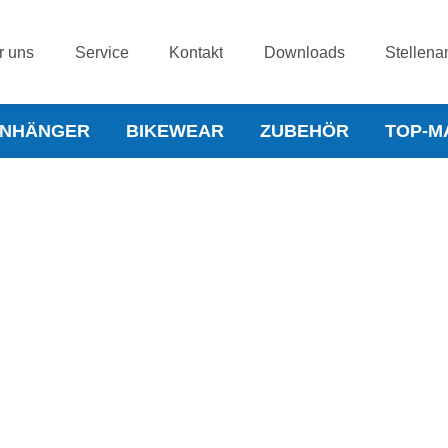
r uns
Service
Kontakt
Downloads
Stellena
NHÄNGER
BIKEWEAR
ZUBEHÖR
TOP-M