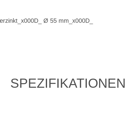
 verzinkt_x000D_ Ø 55 mm_x000D_
SPEZIFIKATIONEN