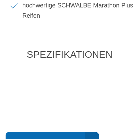
hochwertige SCHWALBE Marathon Plus
Reifen
SPEZIFIKATIONEN
Einfach mal Probe
fahren?