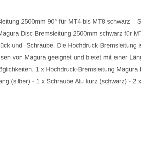
leitung 2500mm 90° für MT4 bis MT8 schwarz – 
Magura Disc Bremsleitung 2500mm schwarz für MT4
tück und -Schraube. Die Hochdruck-Bremsleitung i
en von Magura geeignet und bietet mit einer Lä
lichkeiten. 1 x Hochdruck-Bremsleitung Magura D
ang (silber) - 1 x Schraube Alu kurz (schwarz) - 2 x