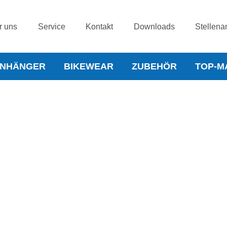
r uns
Service
Kontakt
Downloads
Stellena
NHÄNGER
BIKEWEAR
ZUBEHÖR
TOP-M