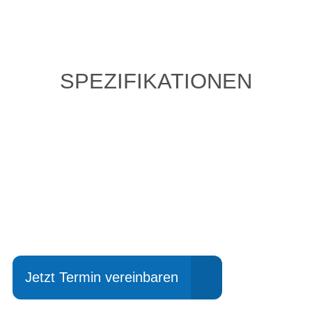
SPEZIFIKATIONEN
Einfach mal Probe
fahren?
Jetzt Termin vereinbaren