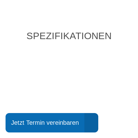
SPEZIFIKATIONEN
Einfach mal Probe
fahren?
Jetzt Termin vereinbaren