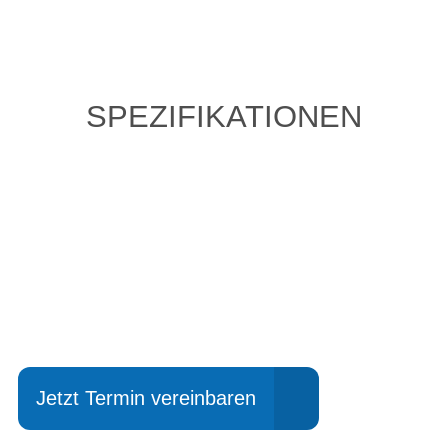
SPEZIFIKATIONEN
Einfach mal Probe
fahren?
Jetzt Termin vereinbaren