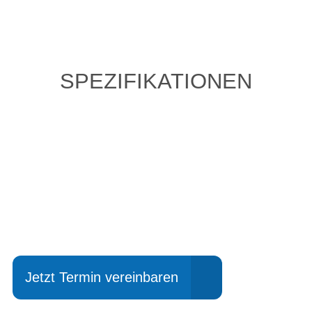
SPEZIFIKATIONEN
Einfach mal Probe
fahren?
Jetzt Termin vereinbaren