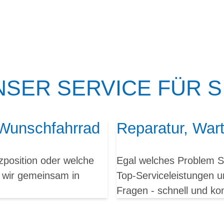
NSER SERVICE FÜR SI
 Wunschfahrrad
Reparatur, War
position oder welche
Egal welches Problem Si
en wir gemeinsam in
Top-Serviceleistungen u
Fragen - schnell und k