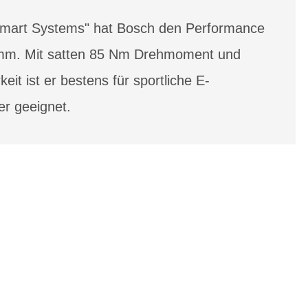
"Smart Systems" hat Bosch den Performance
mm. Mit satten 85 Nm Drehmoment und
keit ist er bestens für sportliche E-
er geeignet.