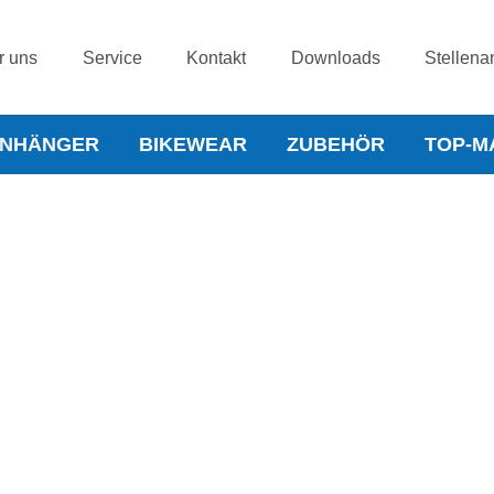
r uns
Service
Kontakt
Downloads
Stellena
NHÄNGER
BIKEWEAR
ZUBEHÖR
TOP-M