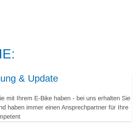
E:
tung & Update
e mit Ihrem E-Bike haben - bei uns erhalten Sie
nd haben immer einen Ansprechpartner für Ihre
ompetent