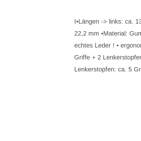
I•Längen -> links: ca.
22,2 mm •Material: Gum
echtes Leder ! • ergono
Griffe + 2 Lenkerstopfe
Lenkerstopfen: ca. 5 