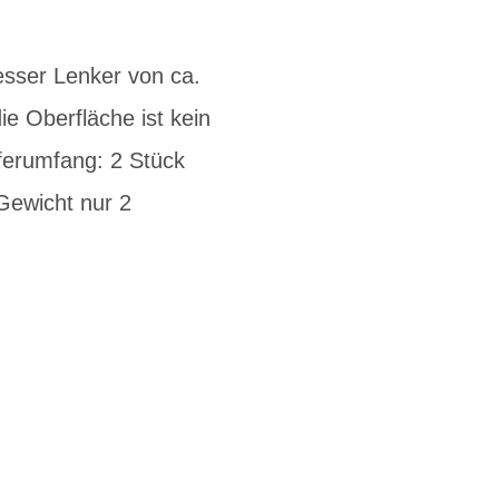
esser Lenker von ca.
e Oberfläche ist kein
eferumfang: 2 Stück
Gewicht nur 2