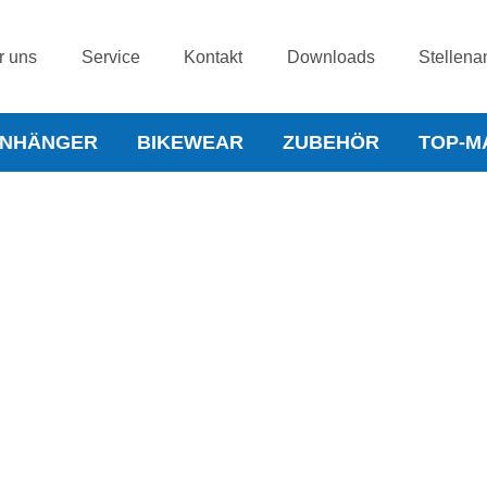
r uns
Service
Kontakt
Downloads
Stellena
NHÄNGER
BIKEWEAR
ZUBEHÖR
TOP-M