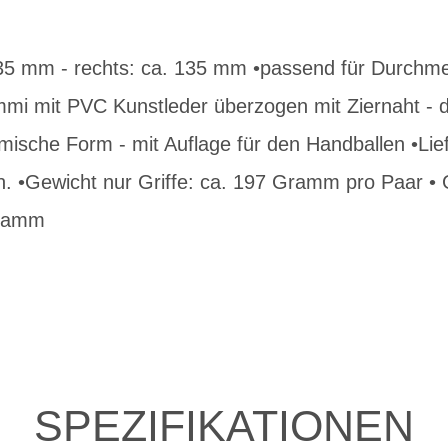
 135 mm - rechts: ca. 135 mm •passend für Durchm
mi mit PVC Kunstleder überzogen mit Ziernaht - di
mische Form - mit Auflage für den Handballen •Li
n. •Gewicht nur Griffe: ca. 197 Gramm pro Paar • 
Gramm
SPEZIFIKATIONEN