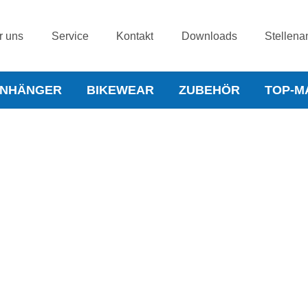
r uns
Service
Kontakt
Downloads
Stellena
NHÄNGER
BIKEWEAR
ZUBEHÖR
TOP-M