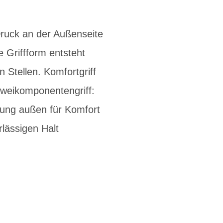
Druck an der Außenseite
 Griffform entsteht
 Stellen. Komfortgriff
Zweikomponentengriff:
hung außen für Komfort
lässigen Halt