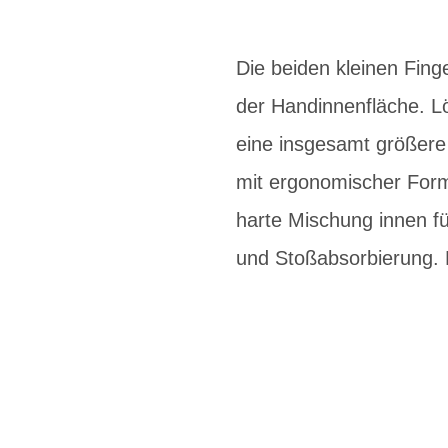
Die beiden kleinen Fin
der Handinnenfläche. L
eine insgesamt größere 
mit ergonomischer Form
harte Mischung innen f
und Stoßabsorbierung. N