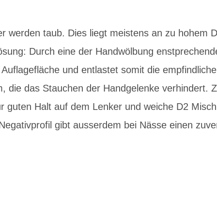
ger werden taub. Dies liegt meistens an zu hohem 
ösung: Durch eine der Handwölbung enstprechende
Auflagefläche und entlastet somit die empfindlichen
, die das Stauchen der Handgelenke verhindert. 
ür guten Halt auf dem Lenker und weiche D2 Misc
egativprofil gibt ausserdem bei Nässe einen zuver