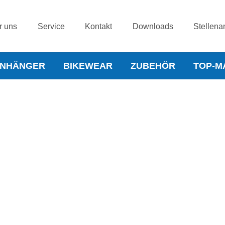
r uns
Service
Kontakt
Downloads
Stellena
NHÄNGER
BIKEWEAR
ZUBEHÖR
TOP-M