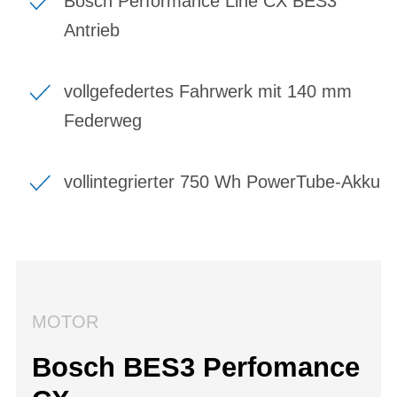
Bosch Performance Line CX BES3
Antrieb
vollgefedertes Fahrwerk mit 140 mm
Federweg
vollintegrierter 750 Wh PowerTube-Akku
MOTOR
Bosch BES3 Perfomance