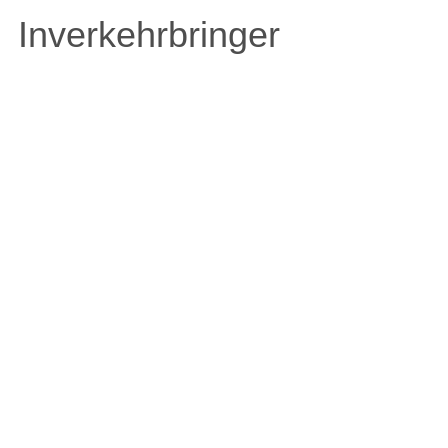
Inverkehrbringer