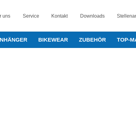
r uns
Service
Kontakt
Downloads
Stellena
NHÄNGER
BIKEWEAR
ZUBEHÖR
TOP-M