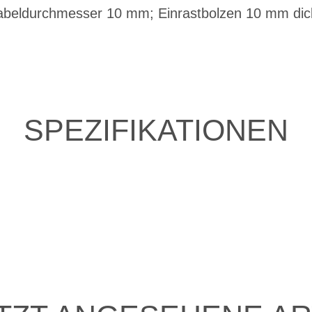
beldurchmesser 10 mm; Einrastbolzen 10 mm dick;
SPEZIFIKATIONEN