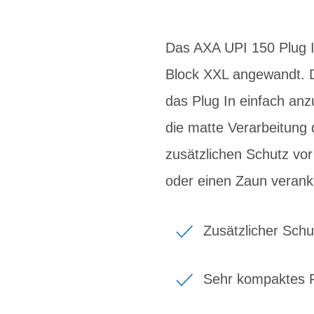
Das AXA UPI 150 Plug I
Block XXL angewandt. D
das Plug In einfach an
die matte Verarbeitung 
zusätzlichen Schutz vor
oder einen Zaun veranke
Zusätzlicher Sch
Sehr kompaktes F