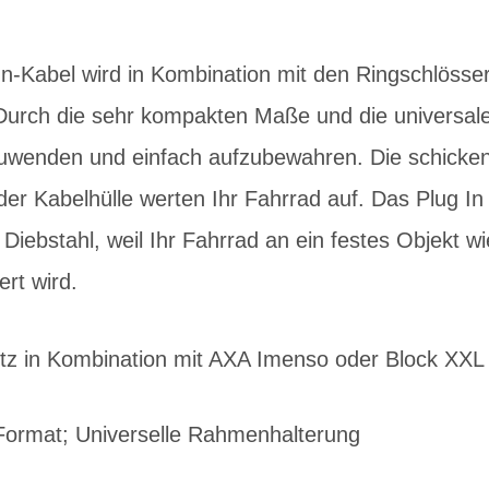
n-Kabel wird in Kombination mit den Ringschlöss
urch die sehr kompakten Maße und die universal
zuwenden und einfach aufzubewahren. Die schicken
der Kabelhülle werten Ihr Fahrrad auf. Das Plug In 
 Diebstahl, weil Ihr Fahrrad an ein festes Objekt w
rt wird.
utz in Kombination mit AXA Imenso oder Block XXL
ormat; Universelle Rahmenhalterung