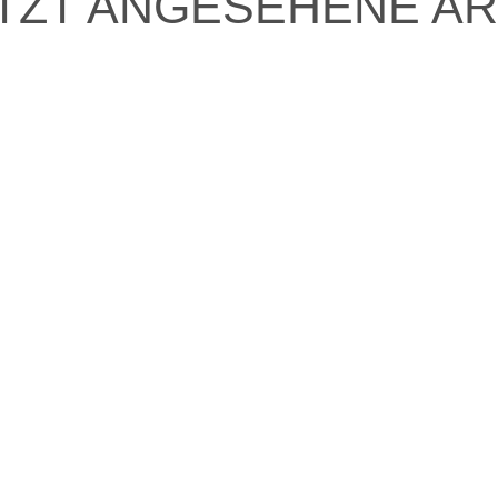
TZT ANGESEHENE AR