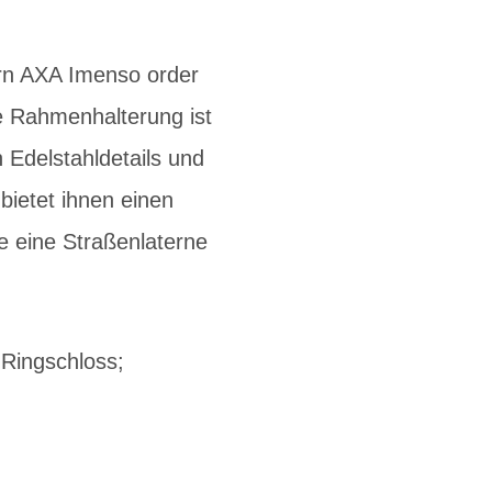
ern AXA Imenso order
e Rahmenhalterung ist
 Edelstahldetails und
bietet ihnen einen
ie eine Straßenlaterne
 Ringschloss;