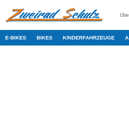
Übe
E-BIKES
BIKES
KINDERFAHRZEUGE
A