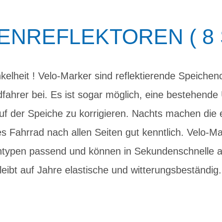
ENREFLEKTOREN ( 8 
kelheit ! Velo-Marker sind reflektierende Speichenc
fahrer bei. Es ist sogar möglich, eine bestehende
auf der Speiche zu korrigieren. Nachts machen die
s Fahrrad nach allen Seiten gut kenntlich. Velo-Mar
ntypen passend und können in Sekundenschnelle a
leibt auf Jahre elastische und witterungsbeständi