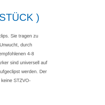
STÜCK )
lips. Sie tragen zu
 Unwucht, durch
 empfohlenen 4-8
ker sind universell auf
ufgeclipst werden. Der
g. keine STZVO-