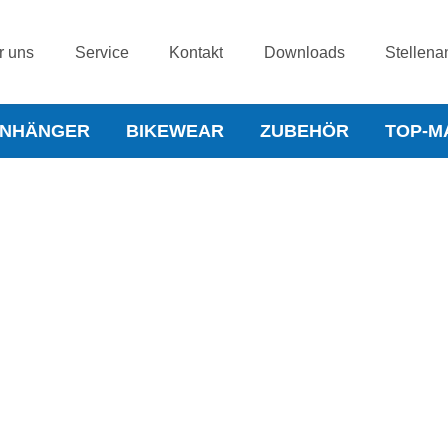
r uns
Service
Kontakt
Downloads
Stellena
NHÄNGER
BIKEWEAR
ZUBEHÖR
TOP-M